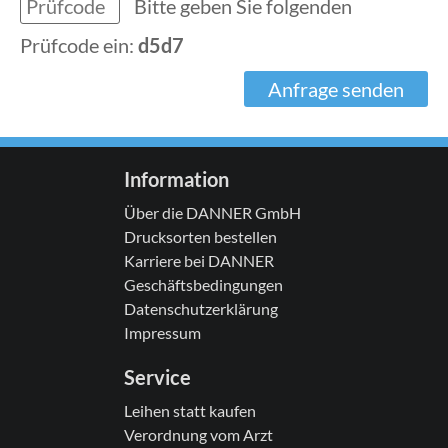
Bitte geben Sie folgenden
Prüfcode ein:
d5d7
Anfrage senden
Information
Über die DANNER GmbH
Drucksorten bestellen
Karriere bei DANNER
Geschäftsbedingungen
Datenschutzerklärung
Impressum
Service
Leihen statt kaufen
Verordnung vom Arzt