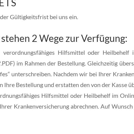
 I S
er Gültigkeitsfrist bei uns ein.
e stehen 2 Wege zur Verfügung:
n verordnungsfähiges Hilfsmittel oder Heilbehelf
, *.PDF) im Rahmen der Bestellung. Gleichzeitig übe
elfes“ unterschreiben. Nachdem wir bei Ihrer Kranke
en Ihre Bestellung und erstatten den von der Kasse
ordnungsfähiges Hilfsmittel oder Heilbehelf im Onli
i Ihrer Krankenversicherung abrechnen. Auf Wunsch e