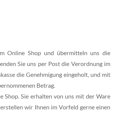
 im Online Shop und übermitteln uns die
rsenden Sie uns per Post die Verordnung im
nkasse die Genehmigung eingeholt, und mit
 übernommenen Betrag.
ne Shop. Sie erhalten von uns mit der Ware
rstellen wir Ihnen im Vorfeld gerne einen