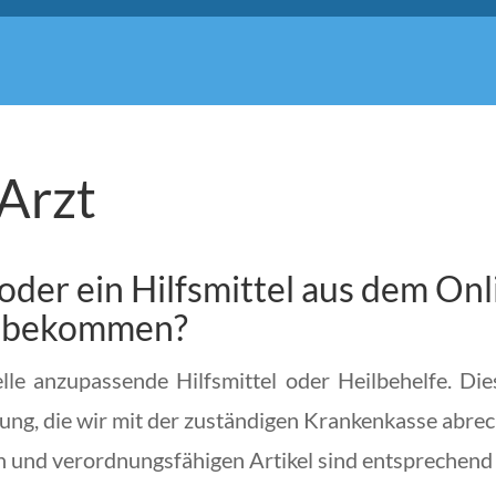
Arzt
 oder ein Hilfsmittel aus dem On
ng bekommen?
lle anzupassende Hilfsmittel oder Heilbehelfe. Die
ung, die wir mit der zuständigen Krankenkasse abre
n und verordnungsfähigen Artikel sind entsprechend